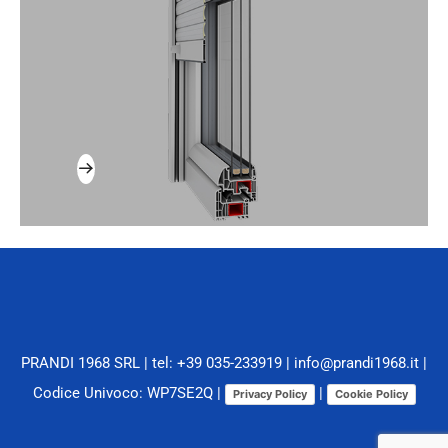
PRANDI 1968 SRL |
tel: +39 035-233919
|
info@prandi1968.it
|
Codice Univoco: WP7SE2Q |
|
Privacy Policy
Cookie Policy