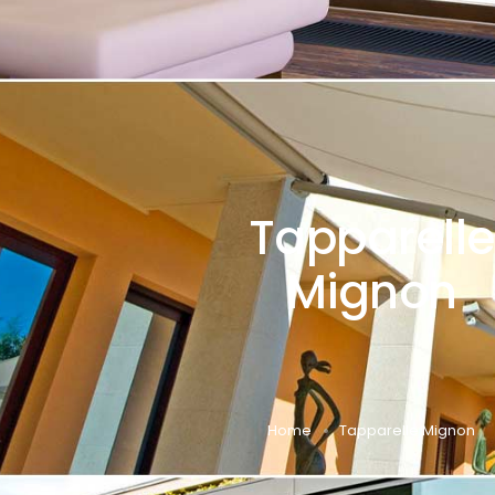
Tapparelle
Mignon
Home
Tapparelle Mignon