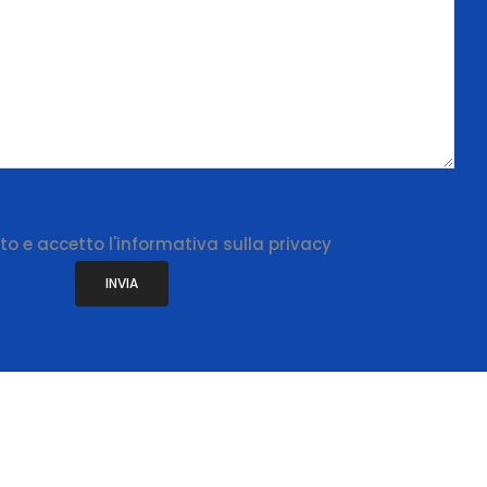
to e accetto l'
informativa sulla privacy