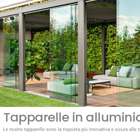
Tapparelle in allumin
Le nostre tapparelle sono la risposta più innovativa e sicura alle t