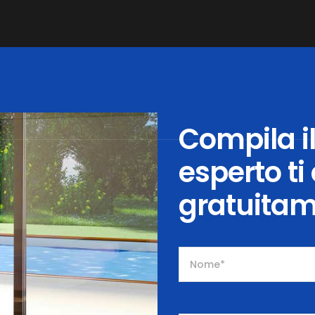
Compila il
esperto ti
gratuita