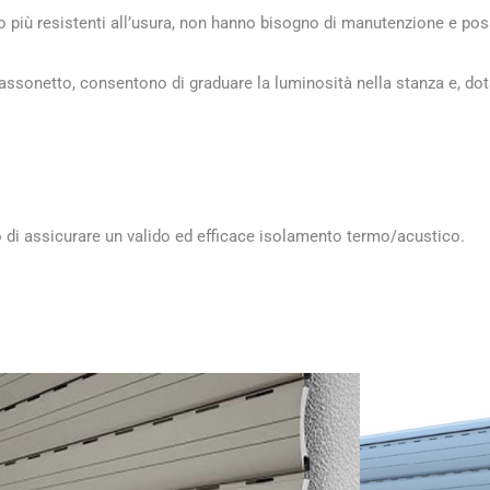
o più resistenti all’usura, non hanno bisogno di manutenzione e pos
assonetto, consentono di graduare la luminosità nella stanza e, dot
o di assicurare un valido ed efficace isolamento termo/acustico.