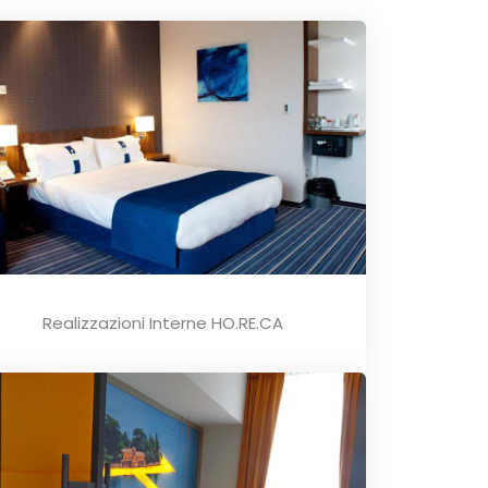
Realizzazioni Interne HO.RE.CA