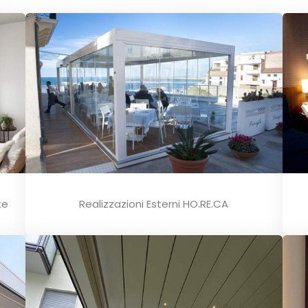
te
Realizzazioni Esterni HO.RE.CA