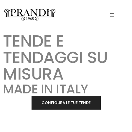
TENDE E
TENDAGGI SU
MISURA
MADE IN ITALY
CONFIGURA LE TUE TENDE