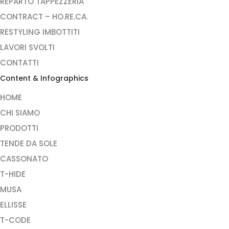
REPARTO TAPPEZZERIA
CONTRACT – HO.RE.CA.
RESTYLING IMBOTTITI
LAVORI SVOLTI
CONTATTI
Content & Infographics
HOME
CHI SIAMO
PRODOTTI
TENDE DA SOLE
CASSONATO
T-HIDE
MUSA
ELLISSE
T-CODE