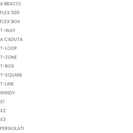
A BRACCI
FLEX 300
FLEX BOX
T-WAY
A CADUTA
T-LOOP
T-ZONE
T-BOX
T-SQUARE
T-LINE
WINDY
X1
X2
X3
PERGOLATI